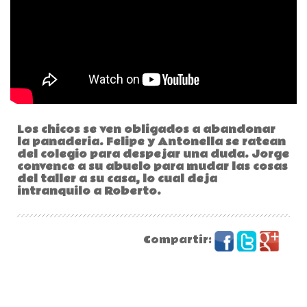
Los chicos se ven obligados a abandonar
la panaderia. Felipe y Antonella se ratean
del colegio para despejar una duda. Jorge
convence a su abuelo para mudar las cosas
del taller a su casa, lo cual deja
intranquilo a Roberto.
Compartir: